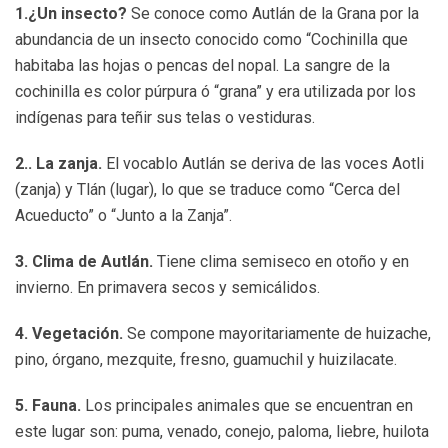
1.¿Un insecto?
Se conoce como Autlán de la Grana por la
abundancia de un insecto conocido como “Cochinilla que
habitaba las hojas o pencas del nopal. La sangre de la
cochinilla es color púrpura ó “grana” y era utilizada por los
indígenas para teñir sus telas o vestiduras.
2.. La zanja.
El vocablo Autlán se deriva de las voces Aotli
(zanja) y Tlán (lugar), lo que se traduce como “Cerca del
Acueducto” o “Junto a la Zanja”.
3. Clima de Autlán.
Tiene clima semiseco en otoño y en
invierno. En primavera secos y semicálidos.
4. Vegetación.
Se compone mayoritariamente de huizache,
pino, órgano, mezquite, fresno, guamuchil y huizilacate.
5. Fauna.
Los principales animales que se encuentran en
este lugar son: puma, venado, conejo, paloma, liebre, huilota