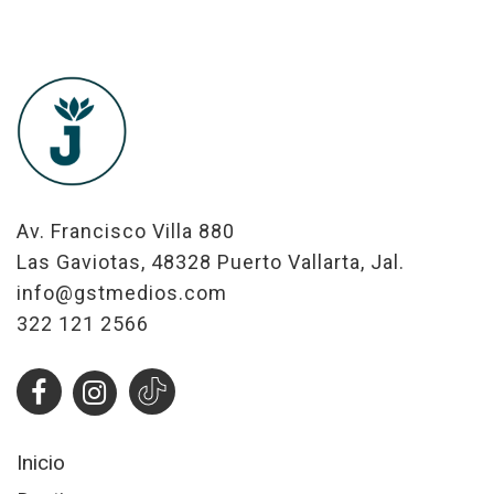
Av. Francisco Villa 880
Las Gaviotas, 48328 Puerto Vallarta, Jal.
info@gstmedios.com
322 121 2566
Inicio