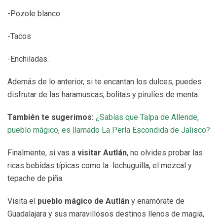
-Pozole blanco
-Tacos
-Enchiladas.
Además de lo anterior, si te encantan los dulces, puedes
disfrutar de las haramuscas, bolitas y pirulíes de menta.
También te sugerimos:
¿Sabías que Talpa de Allende,
pueblo mágico, es llamado La Perla Escondida de Jalisco?
Finalmente, si vas a
visitar Autlán
, no olvides probar las
ricas bebidas típicas como la
lechuguilla, el mezcal y
tepache de piña.
Visita el
pueblo mágico de Autlán
y enamórate de
Guadalajara y sus maravillosos destinos llenos de magia,