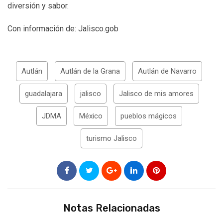
diversión y sabor.
Con información de: Jalisco.gob
Autlán
Autlán de la Grana
Autlán de Navarro
guadalajara
jalisco
Jalisco de mis amores
JDMA
México
pueblos mágicos
turismo Jalisco
Notas Relacionadas