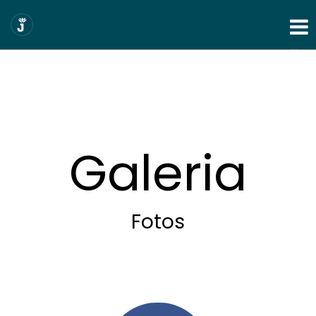
Show Navigation
Galeria
Fotos