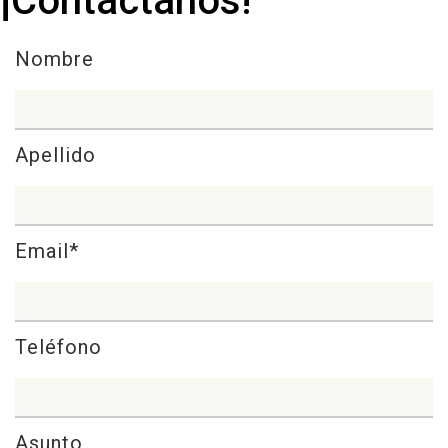
¡Contáctanos!
Nombre
Apellido
Email*
Teléfono
Asunto