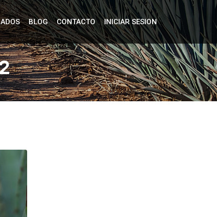
IADOS
BLOG
CONTACTO
INICIAR SESION
22