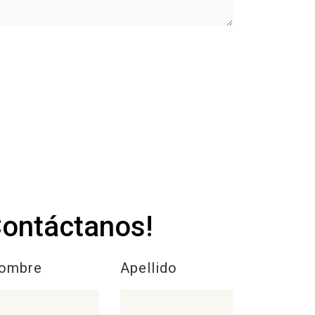
Contáctanos!
ombre
Apellido