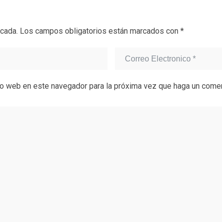
icada.
Los campos obligatorios están marcados con
*
tio web en este navegador para la próxima vez que haga un comen