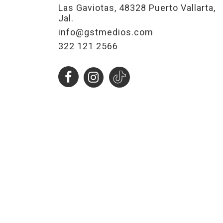
Las Gaviotas, 48328 Puerto Vallarta,
Jal.
info@gstmedios.com
322 121 2566