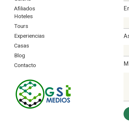
E
Afiliados
Hoteles
Tours
Experiencias
A
Casas
Blog
M
Contacto