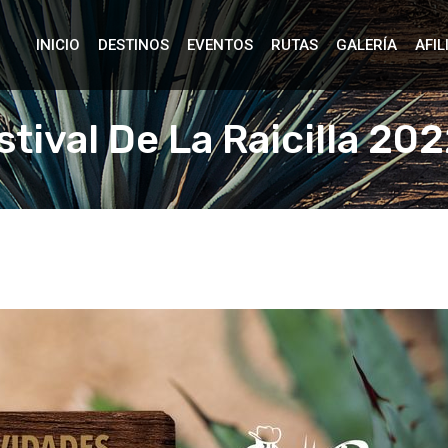
INICIO
DESTINOS
EVENTOS
RUTAS
GALERÍA
AFIL
tival De La Raicilla 20
 de la Raicilla 2022