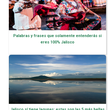
Palabras y frases que solamente entenderás si
eres 100% Jalisco
Jalisco sí tiene lagunas: estas son las 5 más bellas