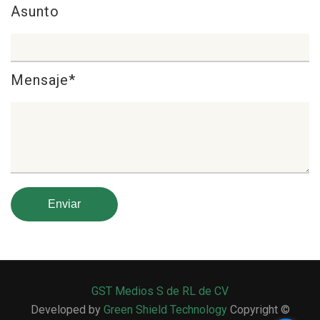
Asunto
Mensaje*
GST Medios S de RL de CV
Developed by
Green Shield Technology
Copyright ©