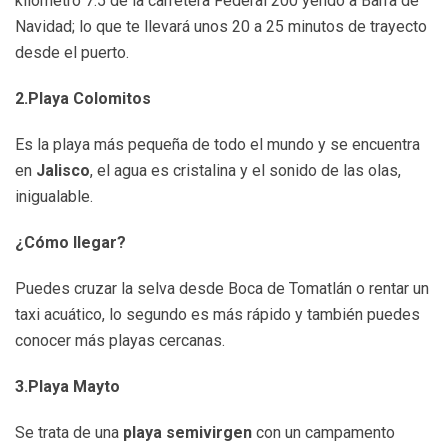
kilómetro 7.5 de la carretera Federal 200 yendo a Barra de
Navidad; lo que te llevará unos 20 a 25 minutos de trayecto
desde el puerto.
2.Playa Colomitos
Es la playa más pequeña de todo el mundo y se encuentra
en
Jalisco
, el agua es cristalina y el sonido de las olas,
inigualable.
¿Cómo llegar?
Puedes cruzar la selva desde Boca de Tomatlán o rentar un
taxi acuático, lo segundo es más rápido y también puedes
conocer más playas cercanas.
3.Playa Mayto
Se trata de una
playa semivirgen
con un campamento