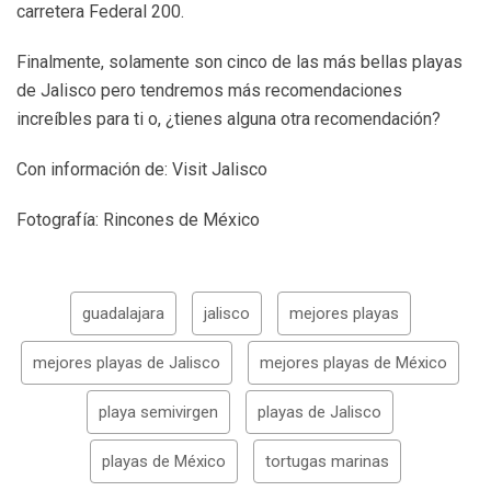
carretera Federal 200.
Finalmente, solamente son cinco de las más bellas playas
de Jalisco pero tendremos más recomendaciones
increíbles para ti o, ¿tienes alguna otra recomendación?
Con información de: Visit Jalisco
Fotografía: Rincones de México
guadalajara
jalisco
mejores playas
mejores playas de Jalisco
mejores playas de México
playa semivirgen
playas de Jalisco
playas de México
tortugas marinas