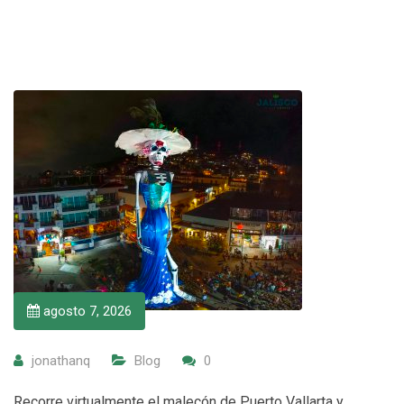
agosto 7, 2026
jonathanq
Blog
0
Recorre virtualmente el malecón de Puerto Vallarta y